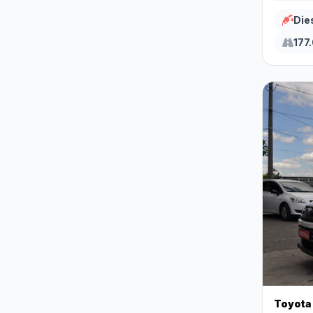
Die
177
Toyota