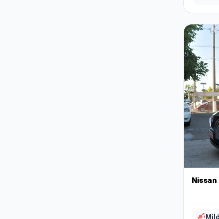
Nissan
Mil