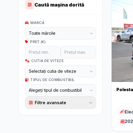
Caută mașina dorită
MARCĂ
PREȚ (€)
CUTIA DE VITEZE
TIPUL DE COMBUSTIBIL
Polesta
Filtre avansate
Elec
202