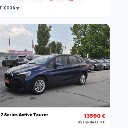
11.000 km
2 Series Active Tourer
13590 €
Avans de la 0 €