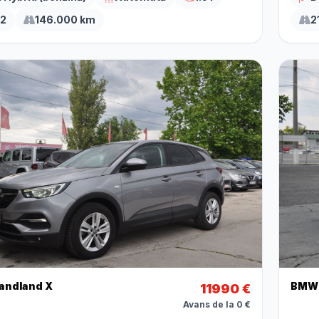
2
146.000 km
2
randland X
BMW 
11990 €
Avans de la 0 €