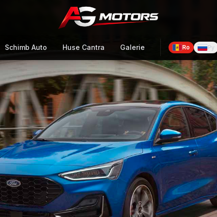
Schimb Auto
Huse Cantra
Galerie
Ro
Ру