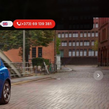
(+373) 69 139 381
En