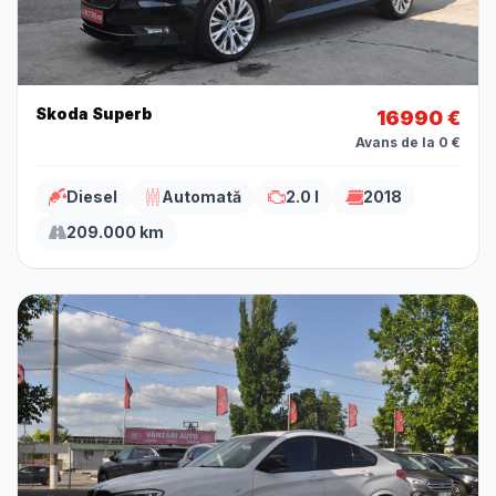
Skoda Superb
16990 €
Avans de la 0 €
Diesel
Automată
2.0 l
2018
209.000 km