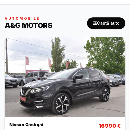
AUTOMOBILE
Caută auto
A&G MOTORS
Nissan Qashqai
16990 €