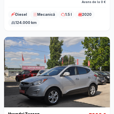
Avans de la 0 €
Diesel
Mecanică
1.5 l
2020
124.000 km
Hyundai Tucson