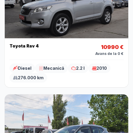
Toyota Rav 4
10990 €
Avans de la 0 €
Diesel
Mecanică
2.2 l
2010
276.000 km