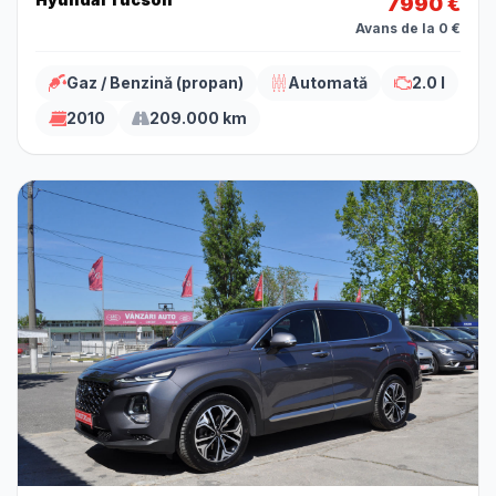
7990 €
Avans de la 0 €
Gaz / Benzină (propan)
Automată
2.0 l
2010
209.000 km