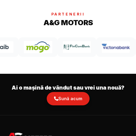
PARTENERII
A&G MOTORS
Ai o mașină de vândut sau vrei una nouă?
Sună acum