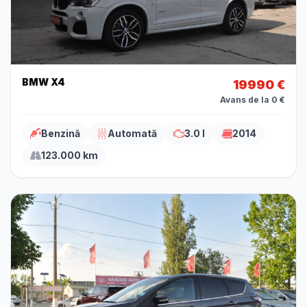
BMW X4
19990 €
Avans de la 0 €
Benzină
Automată
3.0 l
2014
123.000 km