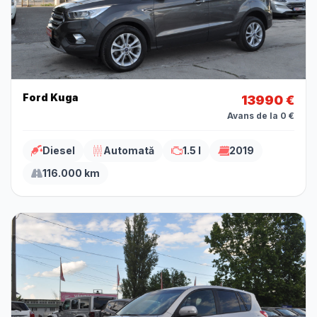
Ford Kuga
13990 €
Avans de la 0 €
Diesel
Automată
1.5 l
2019
116.000 km