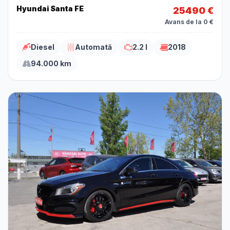
Hyundai Santa FE
25490 €
Avans de la 0 €
Diesel
Automată
2.2 l
2018
94.000 km