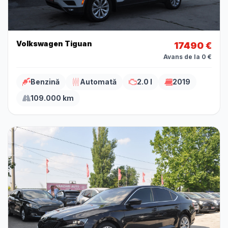
Volkswagen Tiguan
17490 €
Avans de la 0 €
Benzină
Automată
2.0 l
2019
109.000 km