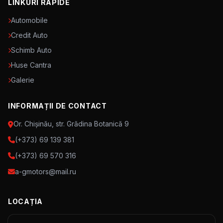
LINKURI RAPIDE
Automobile
Credit Auto
Schimb Auto
Huse Cantra
Galerie
INFORMAȚII DE CONTACT
Or. Chișinău, str. Grădina Botanică 9
(+373) 69 139 381
(+373) 69 570 316
a-gmotors@mail.ru
LOCAȚIA