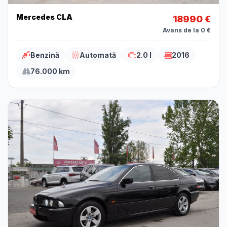
Mercedes CLA
18990 €
Avans de la 0 €
Benzină
Automată
2.0 l
2016
76.000 km