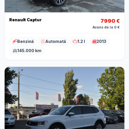
Renault Captur
7990 €
Avans de la 0 €
Benzină
Automată
1.2 l
2013
145.000 km