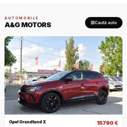
AUTOMOBILE
Caută auto
A&G MOTORS
Opel Grandland X
15790 €