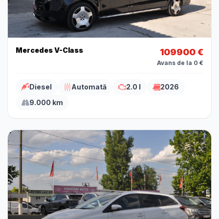
Mercedes V-Class
109900 €
Avans de la 0 €
Diesel
Automată
2.0 l
2026
9.000 km