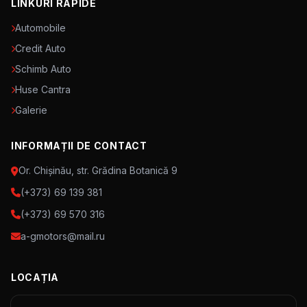
LINKURI RAPIDE
Automobile
Credit Auto
Schimb Auto
Huse Cantra
Galerie
INFORMAȚII DE CONTACT
Or. Chișinău, str. Grădina Botanică 9
(+373) 69 139 381
(+373) 69 570 316
a-gmotors@mail.ru
LOCAȚIA