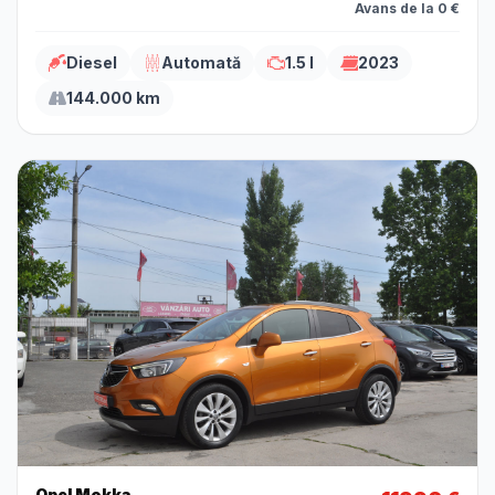
Avans de la 0 €
Diesel
Automată
1.5 l
2023
144.000 km
Opel Mokka