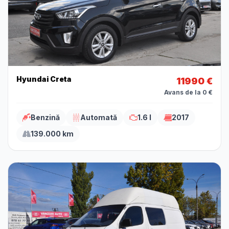
Hyundai Creta
11990 €
Avans de la 0 €
Benzină
Automată
1.6 l
2017
139.000 km