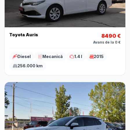
Toyota Auris
8490 €
Avans de la 0 €
Diesel
Mecanică
1.4 l
2015
256.000 km