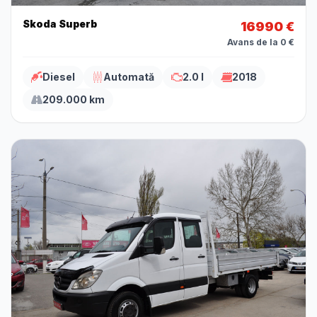
Skoda Superb
16990 €
Avans de la 0 €
Diesel
Automată
2.0 l
2018
209.000 km