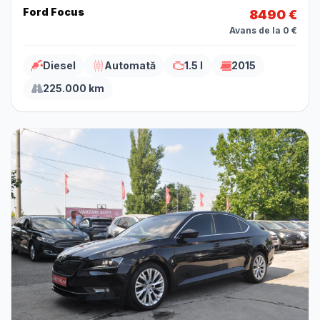
Ford Focus
8490 €
Avans de la 0 €
Diesel
Automată
1.5 l
2015
225.000 km