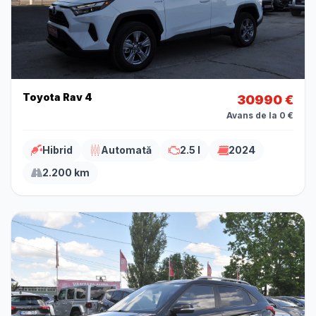
Toyota Rav 4
30990 €
Avans de la 0 €
Hibrid
Automată
2.5 l
2024
2.200 km