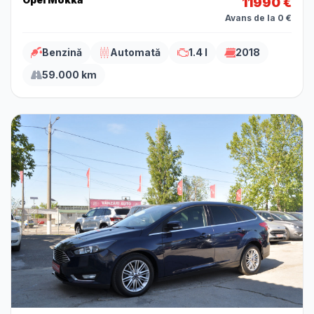
11990 €
Avans de la 0 €
Benzină
Automată
1.4 l
2018
59.000 km