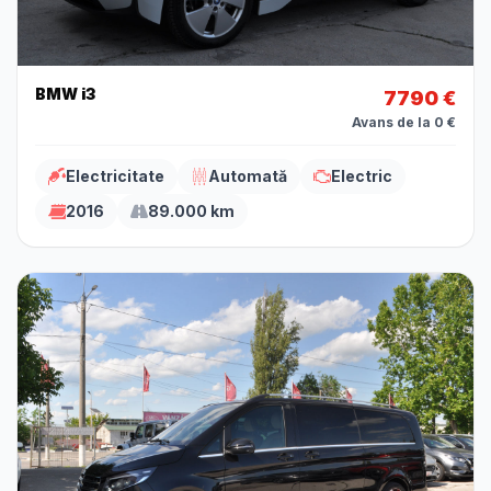
BMW i3
7790 €
Avans de la 0 €
Electricitate
Automată
Electric
2016
89.000 km