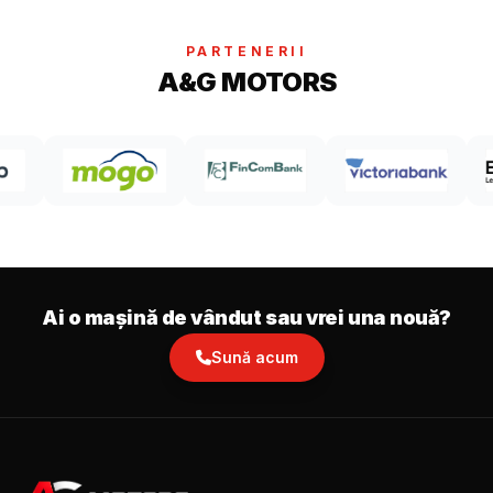
PARTENERII
A&G MOTORS
Ai o mașină de vândut sau vrei una nouă?
Sună acum