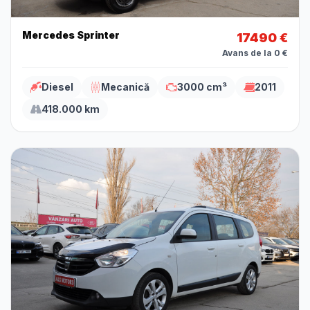
Mercedes Sprinter
17490 €
Avans de la 0 €
Diesel
Mecanică
3000 cm³
2011
418.000 km