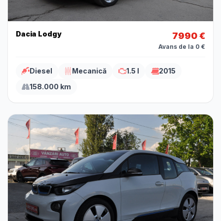
Dacia Lodgy
7990 €
Avans de la 0 €
Diesel
Mecanică
1.5 l
2015
158.000 km