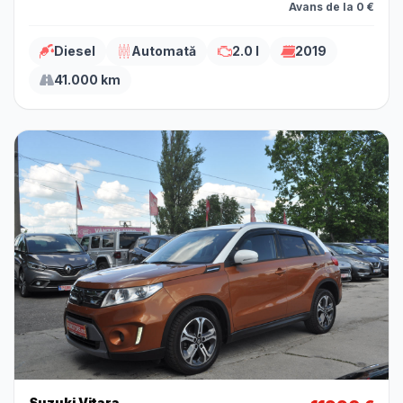
Avans de la 0 €
Diesel
Automată
2.0 l
2019
41.000 km
Suzuki Vitara