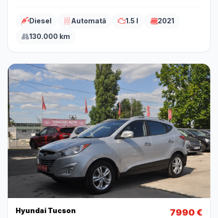
Diesel
Automată
1.5 l
2021
130.000 km
Hyundai Tucson
7990 €