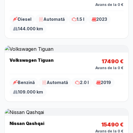
Avans de la 0 €
Diesel
Automată
1.5 l
2023
144.000 km
Volkswagen Tiguan
17490 €
Avans de la 0 €
Benzină
Automată
2.0 l
2019
109.000 km
Nissan Qashqai
15490 €
Avans de la 0 €