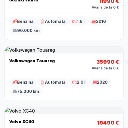
11990 €
Avans de la 0 €
Benzină
Automată
1.6 l
2016
90.000 km
Volkswagen Touareg
35990 €
Avans de la 0 €
Benzină
Automată
2.0 l
2020
75.000 km
Volvo XC40
19490 €