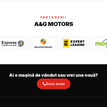
PARTENERII
A&G MOTORS
Ai o mașină de vândut sau vrei una nouă?
Sună acum