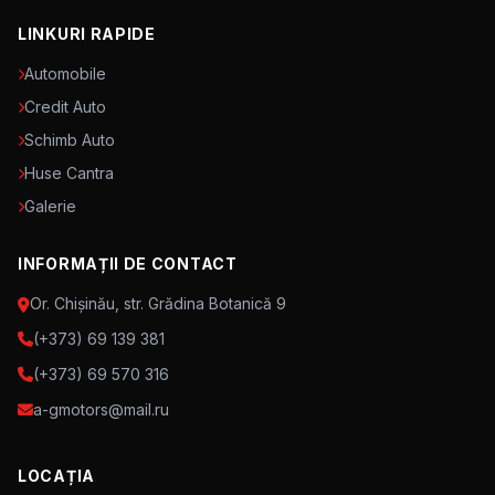
LINKURI RAPIDE
Automobile
Credit Auto
Schimb Auto
Huse Cantra
Galerie
INFORMAȚII DE CONTACT
Or. Chișinău, str. Grădina Botanică 9
(+373) 69 139 381
(+373) 69 570 316
a-gmotors@mail.ru
LOCAȚIA