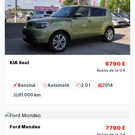
KIA Soul
6790 €
Avans de la 0 €
Benzină
Automată
2.0 l
2014
91.000 km
Ford Mondeo
7790 €
Avans de la 0 €