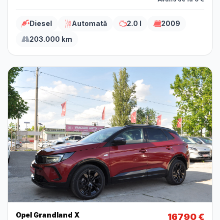
Diesel
Automată
2.0 l
2009
203.000 km
Opel Grandland X
16790 €