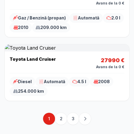
Avans de la 0 €
Gaz / Benzină (propan)
Automată
2.0 l
2010
209.000 km
Toyota Land Cruiser
27990 €
Avans de la 0 €
Diesel
Automată
4.5 l
2008
254.000 km
1
2
3