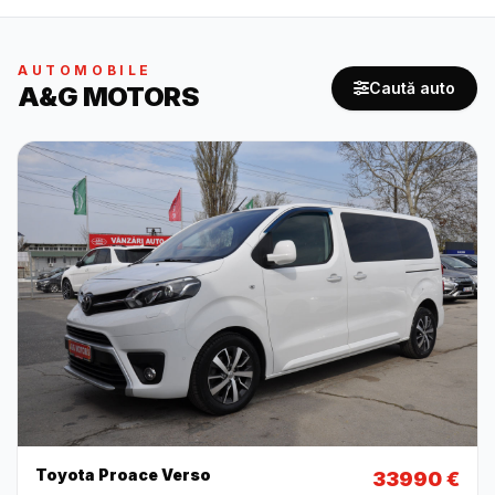
AUTOMOBILE
Caută auto
A&G MOTORS
Toyota Proace Verso
33990 €