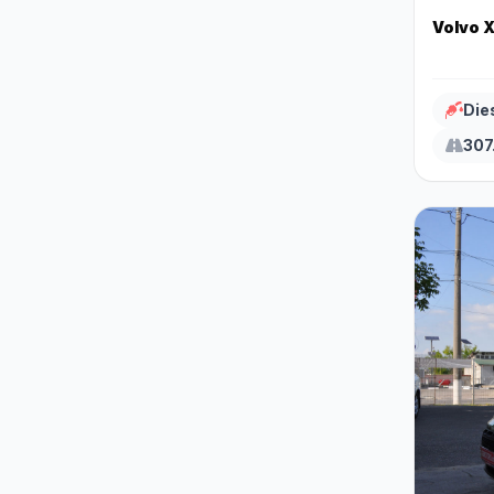
Volvo 
Die
307