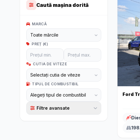
Caută mașina dorită
MARCĂ
PREȚ (€)
CUTIA DE VITEZE
TIPUL DE COMBUSTIBIL
Ford T
Filtre avansate
Die
198