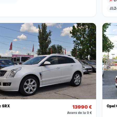
2
c SRX
Opel
13990 €
Avans de la 0 €