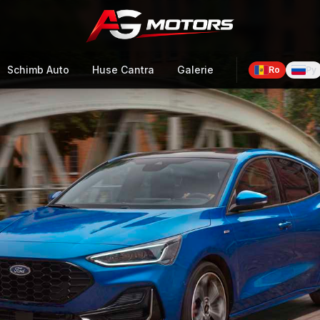
Schimb Auto
Huse Cantra
Galerie
Ro
Ру