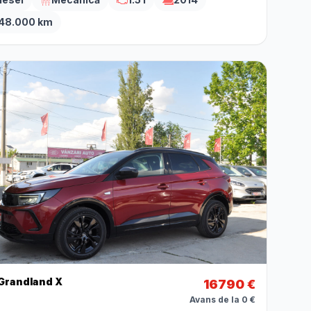
48.000 km
 Grandland X
16790 €
Avans de la 0 €