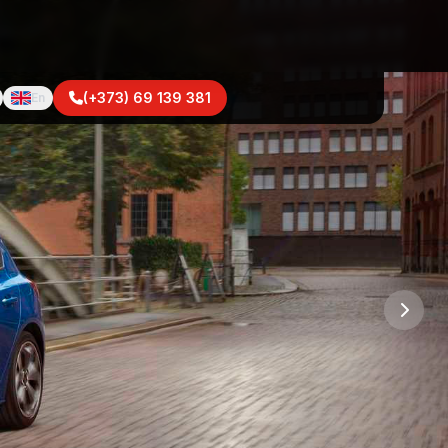
(+373) 69 139 381
En