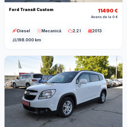
Ford Transit Custom
11490 €
Avans de la 0 €
Diesel
Mecanică
2.2 l
2013
198.000 km