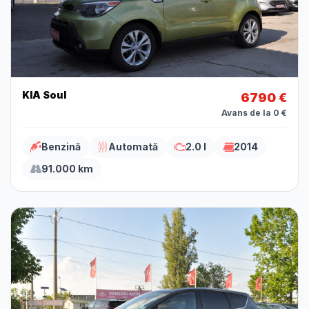
KIA Soul
6790 €
Avans de la 0 €
Benzină
Automată
2.0 l
2014
91.000 km