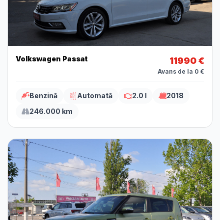
Volkswagen Passat
11990 €
Avans de la 0 €
Benzină
Automată
2.0 l
2018
246.000 km