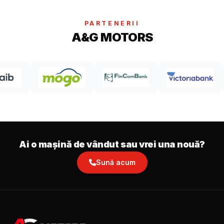
PARTENERII
A&G MOTORS
Ai o mașină de vândut sau vrei una nouă?
Sună acum