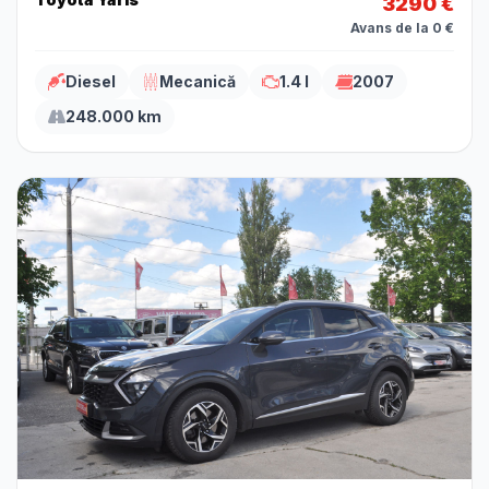
3290 €
Avans de la 0 €
Diesel
Mecanică
1.4 l
2007
248.000 km