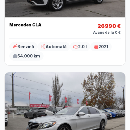
Mercedes GLA
26990 €
Avans de la 0 €
Benzină
Automată
2.0 l
2021
54.000 km