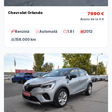
Chevrolet Orlando
7990 €
Avans de la 0 €
Benzină
Automată
1.8 l
2012
158.000 km