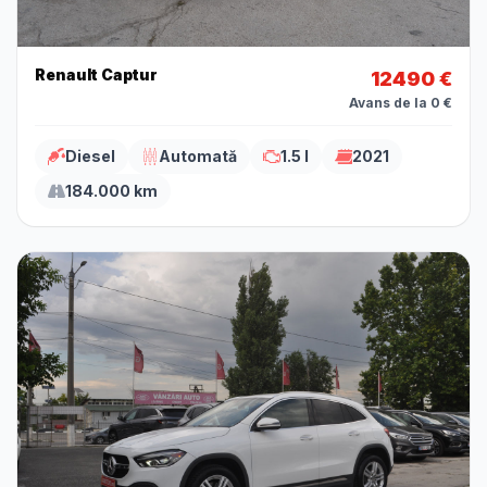
Renault Captur
12490 €
Avans de la 0 €
Diesel
Automată
1.5 l
2021
184.000 km