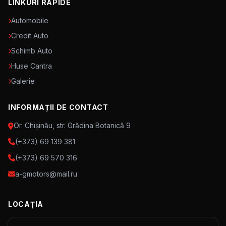
LINKURI RAPIDE
Automobile
Credit Auto
Schimb Auto
Huse Cantra
Galerie
INFORMAȚII DE CONTACT
Or. Chișinău, str. Grădina Botanică 9
(+373) 69 139 381
(+373) 69 570 316
a-gmotors@mail.ru
LOCAȚIA