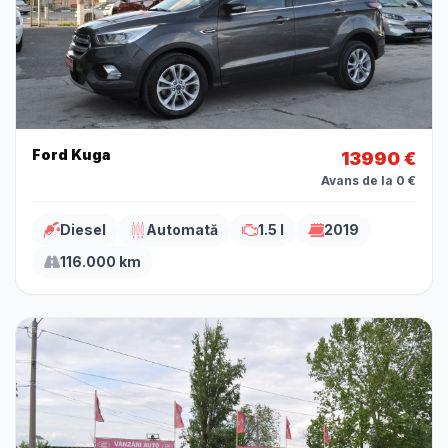
Ford Kuga
13990 €
Avans de la 0 €
Diesel
Automată
1.5 l
2019
116.000 km