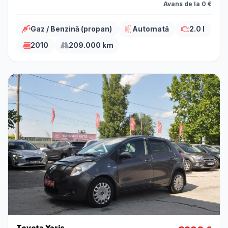
Avans de la 0 €
Gaz / Benzină (propan)
Automată
2.0 l
2010
209.000 km
Toyota Yaris