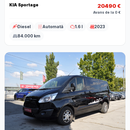
KIA Sportage
20490 €
Avans de la 0 €
Diesel
Automată
1.6 l
2023
84.000 km