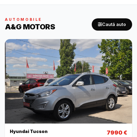
AUTOMOBILE
Caută auto
A&G MOTORS
Hyundai Tucson
7990 €