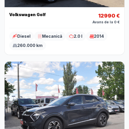
Volkswagen Golf
12990 €
Avans de la 0 €
Diesel
Mecanică
2.0 l
2014
260.000 km