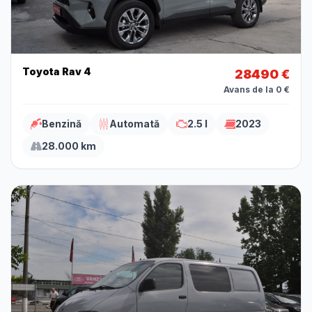
Toyota Rav 4
28490 €
Avans de la 0 €
Benzină
Automată
2.5 l
2023
28.000 km