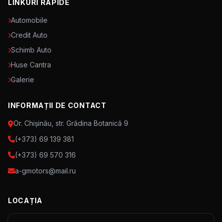
LINKURI RAPIDE
Automobile
Credit Auto
Schimb Auto
Huse Cantra
Galerie
INFORMAȚII DE CONTACT
Or. Chișinău, str. Grădina Botanică 9
(+373) 69 139 381
(+373) 69 570 316
a-gmotors@mail.ru
LOCAȚIA