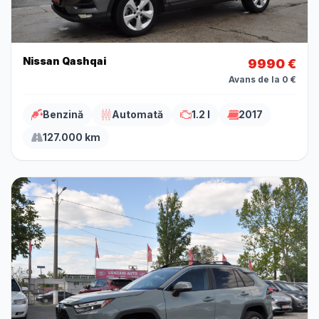
Nissan Qashqai
9990 €
Avans de la 0 €
Benzină
Automată
1.2 l
2017
127.000 km