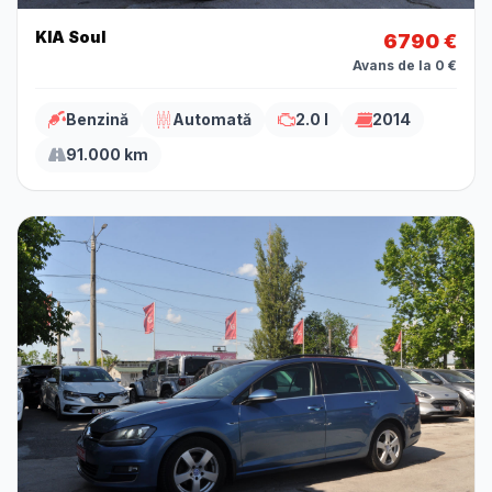
KIA Soul
6790 €
Avans de la 0 €
Benzină
Automată
2.0 l
2014
91.000 km