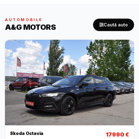
AUTOMOBILE
Caută auto
A&G MOTORS
Skoda Octavia
17990 €