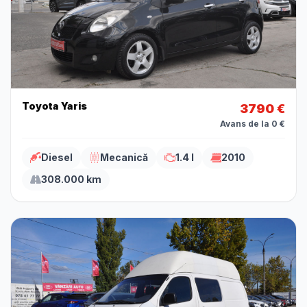
Toyota Yaris
3790 €
Avans de la 0 €
Diesel
Mecanică
1.4 l
2010
308.000 km