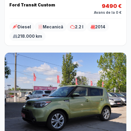
Ford Transit Custom
9490 €
Avans de la 0 €
Diesel
Mecanică
2.2 l
2014
218.000 km