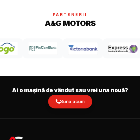
PARTENERII
A&G MOTORS
Ai o mașină de vândut sau vrei una nouă?
Sună acum