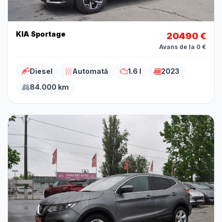
KIA Sportage
20490 €
Avans de la 0 €
Diesel
Automată
1.6 l
2023
84.000 km