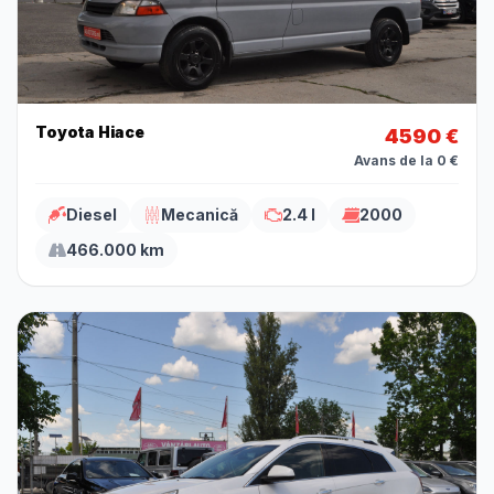
Toyota Hiace
4590 €
Avans de la 0 €
Diesel
Mecanică
2.4 l
2000
466.000 km