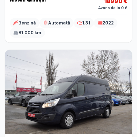
18990 €
Avans de la 0 €
Benzină
Automată
1.3 l
2022
81.000 km