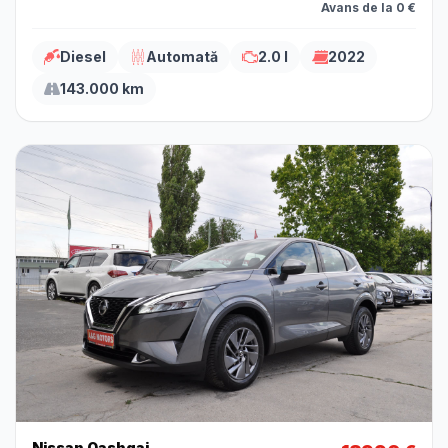
Avans de la 0 €
Diesel
Automată
2.0 l
2022
143.000 km
Nissan Qashqai