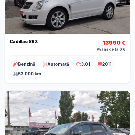
Cadillac SRX
13990 €
Avans de la 0 €
Benzină
Automată
3.0 l
2011
53.000 km